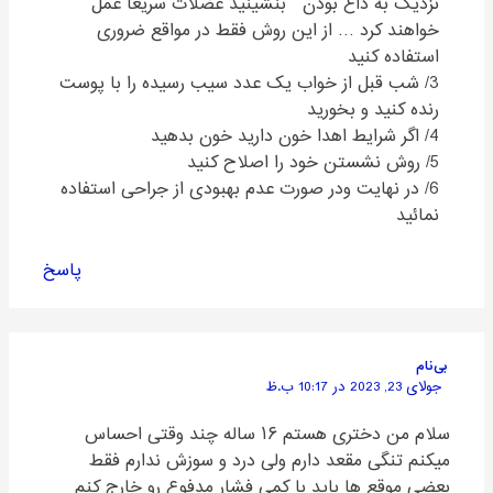
نزدیک به داغ بودن ” بنشینید عضلات سریعا عمل
خواهند کرد … از این روش فقط در مواقع ضروری
استفاده کنید
3/ شب قبل از خواب یک عدد سیب رسیده را با پوست
رنده کنید و بخورید
4/ اگر شرایط اهدا خون دارید خون بدهید
5/ روش نشستن خود را اصلاح کنید
6/ در نهایت ودر صورت عدم بهبودی از جراحی استفاده
نمائید
پاسخ
بی‌نام
جولای 23, 2023 در 10:17 ب.ظ
سلام من دختری هستم ۱۶ ساله چند وقتی احساس
میکنم تنگی مقعد دارم ولی درد و سوزش ندارم فقط
بعضی موقع ها باید با کمی فشار مدفوع رو خارج کنم