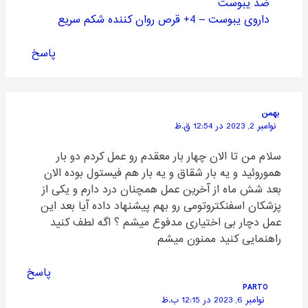
ضد یبوست
داروی یبوست – 4+ قرص روان کننده شکم سریع
پاسخ
بهمن
نوامبر 2, 2023 در 12:54 ق.ظ
سلام من تا الان چهار بار معقدم رو عمل کردم دو بار
هموروئید و یه بار شقاق و یه بار هم فیستول بوده الان
بعد شش ماه از آخرین عمل همچنان درد دارم و یکی از
پزشکان اسفنکتروتومی رو بهم پیشنهاد داده آیا بعد این
عمل دچار بی اختیاری مدفوع میشم ؟ اگه لطف کنید
راهنمایی کنید ممنون میشم
پاسخ
PARTO
نوامبر 6, 2023 در 12:15 ب.ظ