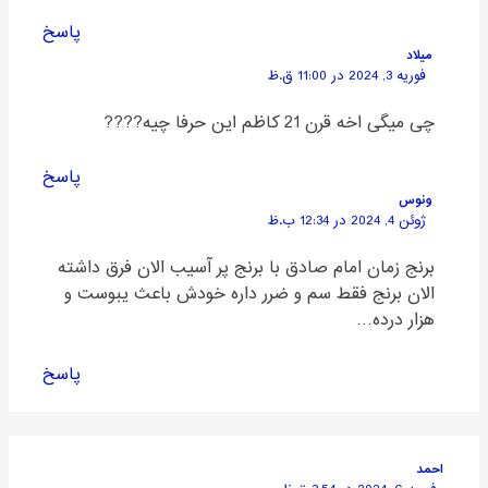
پاسخ
میلاد
فوریه 3, 2024 در 11:00 ق.ظ
چی میگی اخه قرن 21 کاظم این حرفا چیه????
پاسخ
ونوس
ژوئن 4, 2024 در 12:34 ب.ظ
برنج زمان امام صادق با برنج پر آسیب الان فرق داشته
الان برنج فقط سم و ضرر داره خودش باعث یبوست و
هزار درده…
پاسخ
احمد