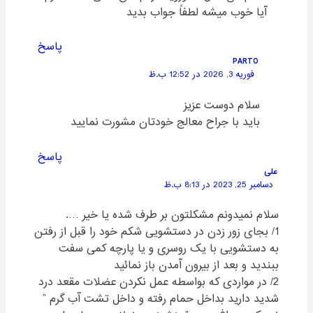
آیا خوب میشه لطفاً جواب بدید
پاسخ
PARTO
فوریه 3, 2026 در 12:52 ب.ظ
سلام دوست عزیز
باید با جراح معالج خودتان مشورت نمایید
پاسخ
علی
دسامبر 25, 2023 در 8:13 ب.ظ
سلام نمیدونم مشکلتون بر طرف شده یا خیر ….
1/ بجای زور زدن در دستشویی شکم خود را قبل از رفتن
به دستشویی با یک روسری و یا پارچه کمی سفت
ببندید و بعد از بیرون آمدن باز نمائید
2/ در مواردی که بواسطه عمل نکردن عضلات مقعد درد
شدید دارید بداخل حمام رفته و داخل تشت آب گرم ”