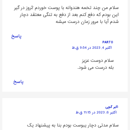
سلام من چند تخمه هندوانه با پوست خوردم 2روز در گیر
این بودم که دفع کنم بعد از دفع به تنگی معتقد دچار
شدم آیا با مرور زمان درست میشه
پاسخ
PARTO
اکتبر 4, 2023 در 9:54 ق.ظ
سلام دوست عزیز
بله درست می شود.
پاسخ
اکبر گچی
اکتبر 6, 2023 در 11:15 ق.ظ
سلام مدتی دچار یبوست بودم بنا به پیشنهاد یک