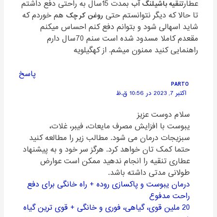
عطار
تنقیه باشیلنگ آب
بمدت 15سال به راحتی دفع داشتم
تا حالا که دیگر نتوانستم حتی
روغن کرچک
هم خوردم که
شاید اسهالی شود و بتوانم دفع کنم احساس میکنم
مقعدم کاملا مسدود شده است سنم 70سال دارم
راهنمایی کنید ممنون میشم. از کهگیلویه
پاسخ
PARTO
اکتبر 7, 2023 در 10:56 ق.ظ
سلام دوست عزیز
یبوست با افزایش مصرف مایعات، فیبر، غلات،
سبزیجات درمان می شود. مطالب زیر را مطالعه کنید
حتما کمک تان خواهد کرد. هرگز سر خود و به پیشنهاد
عطاری تنقیه را انجام ندهید ممکن است عوارض
طولانی مدتی داشته باشد.
درمان یبوست و پاکسازی روده + راه خانگی برای دفع
راحت مدفوع
20 ملین قوی، گیاهی، فوری و خانگی + قوی ترین گیاه