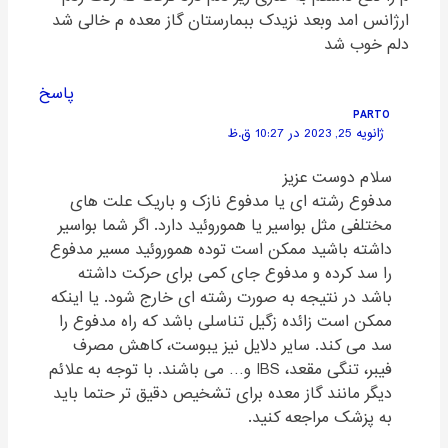
ارژانس امد وبعد نزیدک ببمارستان گاز معده م خالی شد
دلم خوب شد
پاسخ
PARTO
ژانویه 25, 2023 در 10:27 ق.ظ
سلام دوست عزیز
مدفوع رشته ای یا مدفوع نازک و باریک علت های
مختلفی مثل بواسیر یا هموروئید دارد. اگر شما بواسیر
داشته باشید ممکن است توده هموروئید مسیر مدفوع
را سد کرده و مدفوع جای کمی برای حرکت داشته
باشد در نتیجه به صورت رشته ای خارج شود. یا اینکه
ممکن است زائده زگیل تناسلی باشد که راه مدفوع را
سد می کند. سایر دلایل نیز یبوست، کاهش مصرف
فیبر، تنگی مقعد، IBS و… می باشند. با توجه به علائم
دیگر مانند گاز معده برای تشخیص دقیق تر حتما باید
به پزشک مراجعه کنید.