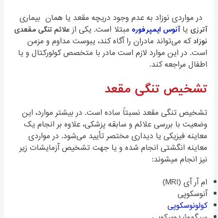
در مواردی نوزاد به عدم وجود دریچه مقعد یا همان بیماری
آترزی
یا
آنوس ایمپرفوره
مبتلا است. یکی از
علائم تنگی مقعدی
نوزاد
که می‌تواند مادران را آگاه کند، یبوست مداوم و مزمن
است. در این موارد لازم است مادر با متخصص کولورکتال و یا
اطفال مراجعه کند.
تشخیص تنگی مقعد
تشخیص تنگی مقعد نسبتاً ساده است. در بیشتر موارد، این
وضعیت با بررسی علائم و سابقه پزشکی، علاوه بر انجام یک
معاینه فیزیکی یا دیداری مختصر تأیید می‌شود. در مواردی
معاینه انگشتی انجام شده و یا جهت تشخیص آزمایشات زیر
نیز انجام میشوند:
ام آر آی (MRI)
آنوسکوپی
کولونوسکوپی
سیگموئیدوسکوپی