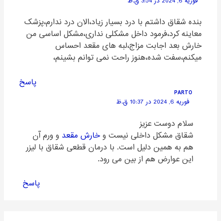
فوریه 6, 2024 در 3:54 ق.ظ
بنده شقاق داشتم با درد بسیار زیاد،الان درد ندارم،پزشک
معاینه کرد،فرمود داخل مشکلی نداری،مشکل اساسی من
خارش بعد اجابت مزاج،لبه های مقعد احساس
میکنم،سفت شده،هنوز راحت نمی توانم بشینم،
پاسخ
PARTO
فوریه 6, 2024 در 10:37 ق.ظ
سلام دوست عزیز
شقاق مشکل داخلی نیست و
خارش مقعد
و ورم آن
هم به همین دلیل است. با درمان قطعی شقاق با لیزر
این عوارض هم از بین می رود.
پاسخ