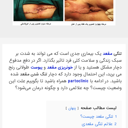
تنگی
مقعد
یک بیماری جدی است که می تواند به شدت بر
سبک زندگی و سلامت کلی فرد تاثیر بگذارد. اگر در دفع مدفوع
دچار مشکل هستید و یا از
خونریزی مقعد
و
یبوست
طولانی رنج
می برید، این احتمال وجود دارد که دچار
تنگ شدن مقعد
شده
باشید. در ادامه با
partoclinic
همراه باشید تا بگوییم علت این
وضعیت چیست؟ چه علائمی دارد و چگونه درمان می‌شود؟
لیست مطالب صفحه
پنهان
1
تنگی مقعد چیست؟
2
علائم تنگی مقعدی