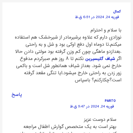
کمال
فوریه 24, 2024 در 6:51 ق.ظ
با سلام و احترام
نوزادی دارم که علاوه برشیرمادر از شیرخشک هم استفاده
میکنم.تا دوماه اول دفع اوکی بود و شل و به راحتی
.بعدازدو ماهگی چون کم وزن گرفته بود مولتی دادن حالا
اگر
شیاف گلیسیرین
نکنم تا ۸ روز هم صبرکردم مدفوع
خارج نمی شود. بعداز شیاف همانطور شل است و باکمی
زور زدن به راحتی خارج میشود.ایا تنگی مقعد گرفته
است؟چکارکنم؟ باسپاس
پاسخ
PARTO
فوریه 24, 2024 در 9:47 ق.ظ
سلام دوست عزیز
بهتر است به یک متخصص گوارش اطفال مراجعه