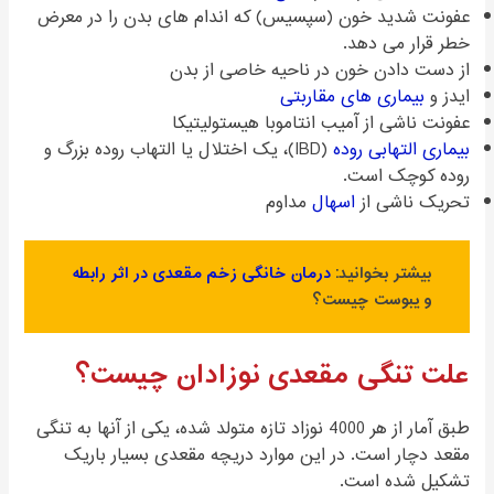
عفونت شدید خون (سپسیس) که اندام های بدن را در معرض
خطر قرار می دهد.
از دست دادن خون در ناحیه خاصی از بدن
ایدز و
بیماری های مقاربتی
عفونت ناشی از آمیب انتاموبا هیستولیتیکا
بیماری التهابی روده
(IBD)، یک اختلال یا التهاب روده بزرگ و
روده کوچک است.
تحریک ناشی از
اسهال
مداوم
بیشتر بخوانید:
درمان خانگی زخم مقعدی در اثر رابطه
و یبوست چیست؟
علت تنگی مقعدی نوزادان چیست؟
طبق آمار از هر 4000 نوزاد تازه متولد شده، یکی از آنها به تنگی
مقعد دچار است. در این موارد دریچه مقعدی بسیار باریک
تشکیل شده است.