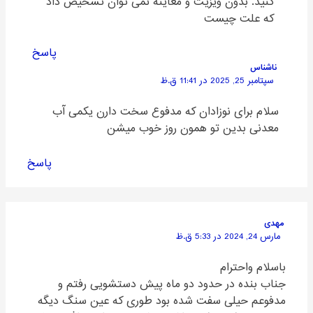
کنید. بدون ویزیت و معاینه نمی توان تشخیص داد
که علت چیست
پاسخ
ناشناس
سپتامبر 25, 2025 در 11:41 ق.ظ
سلام برای نوزادان که مدفوع سخت دارن یکمی آب
معدنی بدین تو همون روز خوب میشن
پاسخ
مهدی
مارس 24, 2024 در 5:33 ق.ظ
باسلام واحترام‌
جناب بنده در حدود دو ماه پیش دستشویی رفتم و
مدفوعم حیلی سفت شده بود طوری که عین سنگ دیگه