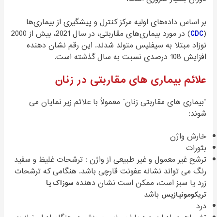
بر اساس داده‌های اولیه مرکز کنترل و پیشگیری از بیماری‌ها
(
CDC
) در مورد بیماری‌های مقاربتی، در سال 2021، بیش از 2000
نوزاد مبتلا به سیفلیس متولد شدند. این رقم نشان دهنده
افزایش 108 درصدی نسبت به سال گذشته است.
علائم بیماری های مقاربتی در زنان
“بیماری های مقاربتی زنان” معمولاً با علائم زیر نمایان می
شوند:
خارش واژن
بثورات
ترشح غیر معمول و غیر طبیعی از واژن : ترشحات غلیظ و سفید
رنگ می تواند نشانه عفونت قارچی باشد. هنگامی که ترشحات
زرد یا سبز است، ممکن است نشان دهنده
سوزاک یا
تریکومونیازیس
باشد
درد