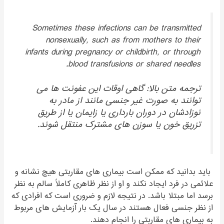
Sometimes these infections can be transmitted
nonsexually, such as from mothers to their
infants during pregnancy or childbirth, or through
blood transfusions or shared needles.
ترجمه متن بالا: گاهی اوقات این عفونت ها می
توانند به صورت غیر جنسی مانند از مادر به
نوزادشان در دوران بارداری یا زایمان یا از طریق
تزریق خون یا سوزن های مشترک منتقل شوند.
باید بدانید که ممکن است بیماری های مقاربتی هیچ نشانه و
علائمی در فرد ایجاد نکند و او از نظر ظاهری کاملاً سالم به نظر
برسد اما مبتلا باشد. در نتیجه لازم و ضروری است که افرادی که
از نظر جنسی فعال هستند در سال یک بار آزمایش های مربوط
به بیماری های مقاربتی را انجام دهند.