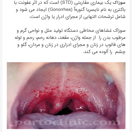
سوزاک
یک بیماری مقاربتی (STD) است که در اثر عفونت با
باکتری به نام نایسریا گنوره‌آ (Gonorrhea) ایجاد می شود و
شامل ترشحات التهابی از مجرای ادرار یا واژن است.
سوزاک غشاهای مخاطی دستگاه تولید مثل و نواحی گرم و
مرطوب بدن را از جمله واژن، مقعد، دهانه رحم، رحم و لوله
های فالوپ در زنان و مجرای ادراری در زنان و مردان، گلو و
چشم را آلوده می کند.