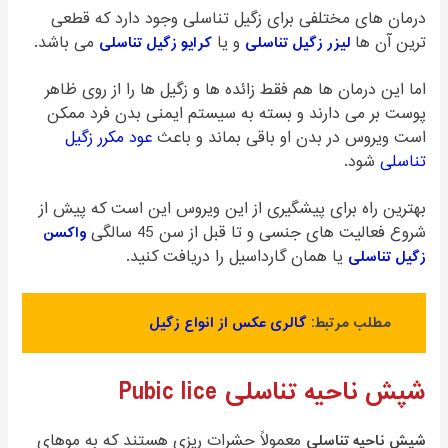
درمان های مختلفی برای زگیل تناسلی وجود دارد که قطعی
ترین آن ها
لیزر زگیل تناسلی
و یا
کرایو زگیل تناسلی
می باشد.
اما این درمان ها هم فقط زائده ها و زگیل ها را از روی ظاهر
پوست بر می دارند و بسته به سیستم ایمنی بدن فرد ممکن
است ویروس در بدن او باقی بماند و باعث
عود مکرر زگیل
تناسلی
شود.
بهترین راه برای پیشگیری از این ویروس این است که پیش از
شروع فعالیت های جنسی و تا قبل از سن 45 سالگی
واکسن
زگیل تناسلی
یا همان گارداسیل را دریافت کنید.
مطلب مرتبط:
گالری عکس از انواع زگیل
شپش ناحیه تناسلی Pubic lice
شپش ناحیه تناسلی
معمولاً حشرات ریزی هستند که به موهای