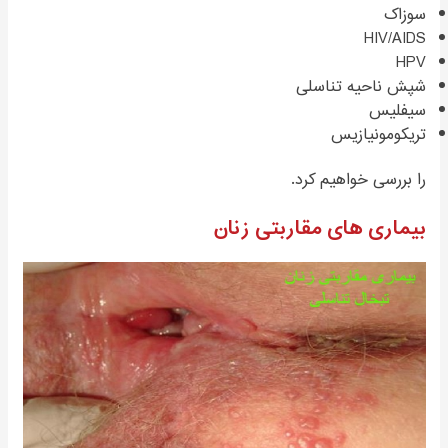
سوزاک
HIV/AIDS
HPV
شپش ناحیه تناسلی
سیفلیس
تریکومونیازیس
را بررسی خواهیم کرد.
بیماری های مقاربتی زنان