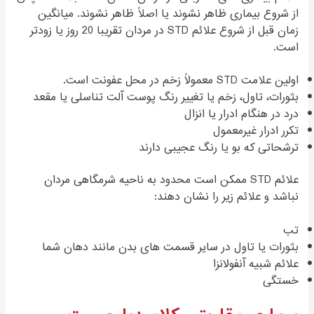
از شروع بیماری ظاهر نشوند یا اصلاً ظاهر نشوند. میانگین
زمان قبل از شروع علائم STD در مردان تقریبا 20 روز یا زودتر
است.
اولین علامت STD معمولاً زخم در محل عفونت است.
بثورات، تاول، زخم یا تغییر رنگ پوست آلت تناسلی یا مقعد
درد در هنگام ادرار یا انزال
تکرر ادرار غیرمعمول
ترشحاتی که بو یا رنگ عجیبی دارند
علائم STD ممکن است محدود به ناحیه شرمگاهی مردان
نباشد و علائم زیر را نشان دهند:
تب
بثورات یا تاول در سایر قسمت های بدن مانند دهان شما
علائم شبیه آنفولانزا
خستگی