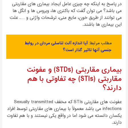
در پاسخ به اینکه چه چیزی عامل ایجاد بیماری های مقاربتی
می باشد؟ می توان گفت که باکتری ها، ویروس ها و انگل ها
می توانند از طریق خون، مایع منی، ترشحات واژنی و …. علت
این بیماری ها باشند.
مطلب مرتبط:
آیا اندازه آلت تناسلی مردان در روابط
جنسی آنها تاثیر گذار است؟
بیماری مقاربتی (STDs) و عفونت
مقاربتی (STIs) چه تفاوتی با هم
دارند؟
عفونت های مقاربتی STIs که مخفف Sexually transmitted
infections می باشد معمولاً با بیماری های مقاربتی توسط افراد
یکسان دانسته می شود اما در واقع یکی نیستند و با هم تفاوت
دارند.