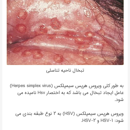
تبخال ناحیه تناسلی
به طور کلی ویروس هرپس سیمپلکس (Herpes simplex virus)
عامل ایجاد تبخال می باشد که به اختصار Hsv نامیده می
شود.
ویروس هرپس سیمپلکس (HSV) به ۲ نوع طبقه بندی می
شود: HSV-۱ و HSV-۲.