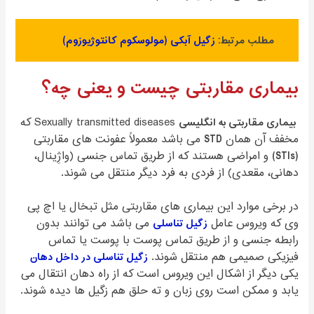
مطلب مرتبط:
زگیل آبکی (مولوسکوم کانتوژیوزوم)
بیماری مقاربتی چیست و یعنی چه؟
بیماری مقاربتی به انگلیسی
Sexually transmitted diseases که
مخفف آن همان
STD
می باشد معمولاً عفونت های مقاربتی
(STIs)
و امراضی هستند که از طریق تماس جنسی (واژِینال،
دهانی، مقعدی) از فردی به فرد دیگر منتقل می شوند.
در برخی موارد این بیماری های مقاربتی مثل تبخال یا اچ پی
وی که ویروس عامل
زگیل تناسلی
می باشد می توانند بدون
رابطه جنسی و از طریق تماس پوست با پوست یا تماس
فیزیکی صمیمی هم منتقل شوند.
زگیل تناسلی در داخل دهان
یکی دیگر از اشکال این ویروس است که از راه دهان انتقال می
یابد و ممکن است روی زبان و ته حلق هم زگیل ها دیده شوند.