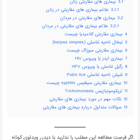
3.1
بیماری های مقاربتی زنان
3.1.1
علائم بیماری های مقاربتی در زنان
3.2
بیماری های مقاربتی در مردان
3.2.1
علائم بیماری های مقاربتی در مردان
4
بیماری مقاربتی کلامیدیا چیست
5
تبخال ناحیه تناسلی (herpes simplex)
6
بیماری مقاربتی سوزاک چیست
7
بیماری ایدز یا ویروس HIV
8
زگیل تناسلی یا ویروس HPV
9
شپش ناحیه تناسلی Pubic lice
10
بیماری مقاربتی سیفلیس syphilis چیست
11
تریکومونیازیس Trichomoniasis
12
نکات مهم در مورد بیماری های مقاربتی
13
سوالات متداول درباره بیماری های مقاربتی
اگر فرصت مطالعه این مطلب را ندارید با دیدن ویدئوی کوتاه