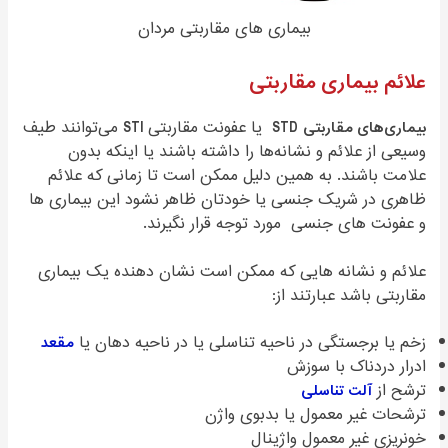
بیماری های مقاربتی مردان
علائم بیماری مقاربتی
بیماری‌های مقاربتی
STD
یا عفونت مقاربتی
STI
می‌توانند طیف
وسیعی از علائم و نشانه‌ها را داشته باشند یا اینکه بدون
علامت باشند. به همین دلیل ممکن است تا زمانی که علائم
ظاهری در شریک جنسی یا خودتان ظاهر نشود این بیماری ها
و عفونت های جنسی مورد توجه قرار نگیرند.
علائم و نشانه هایی که ممکن است نشان دهنده یک بیماری
مقاربتی باشد عبارتند از:
زخم یا برجستگی در ناحیه تناسلی یا در ناحیه دهان یا
مقعد
ادرار دردناک با سوزش
ترشح از
آلت تناسلی
ترشحات غیر معمول یا بدبوی واژن
خونریزی غیر معمول واژینال